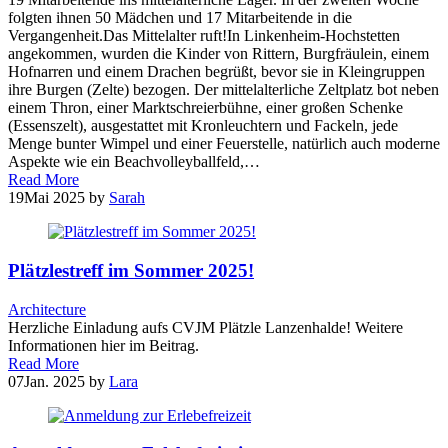
folgten ihnen 50 Mädchen und 17 Mitarbeitende in die
Vergangenheit.Das Mittelalter ruft!In Linkenheim-Hochstetten
angekommen, wurden die Kinder von Rittern, Burgfräulein, einem
Hofnarren und einem Drachen begrüßt, bevor sie in Kleingruppen
ihre Burgen (Zelte) bezogen. Der mittelalterliche Zeltplatz bot neben
einem Thron, einer Marktschreierbühne, einer großen Schenke
(Essenszelt), ausgestattet mit Kronleuchtern und Fackeln, jede
Menge bunter Wimpel und einer Feuerstelle, natürlich auch moderne
Aspekte wie ein Beachvolleyballfeld,…
Read More
19
Mai 2025
by
Sarah
Plätzlestreff im Sommer 2025!
Architecture
Herzliche Einladung aufs CVJM Plätzle Lanzenhalde! Weitere
Informationen hier im Beitrag.
Read More
07
Jan. 2025
by
Lara