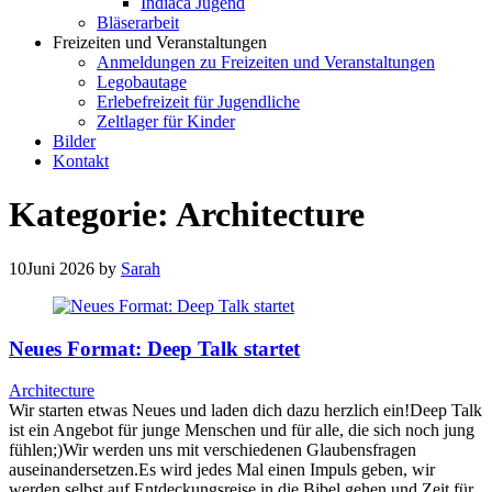
Indiaca Jugend
Bläserarbeit
Freizeiten und Veranstaltungen
Anmeldungen zu Freizeiten und Veranstaltungen
Legobautage
Erlebefreizeit für Jugendliche
Zeltlager für Kinder
Bilder
Kontakt
Kategorie:
Architecture
10
Juni 2026
by
Sarah
Neues Format: Deep Talk startet
Architecture
Wir starten etwas Neues und laden dich dazu herzlich ein!Deep Talk
ist ein Angebot für junge Menschen und für alle, die sich noch jung
fühlen;)Wir werden uns mit verschiedenen Glaubensfragen
auseinandersetzen.Es wird jedes Mal einen Impuls geben, wir
werden selbst auf Entdeckungsreise in die Bibel gehen und Zeit für