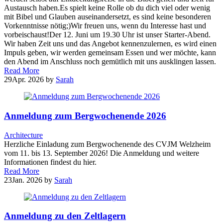
Austausch haben.Es spielt keine Rolle ob du dich viel oder wenig
mit Bibel und Glauben auseinandersetzt, es sind keine besonderen
Vorkenntnisse nötig;)Wir freuen uns, wenn du Interesse hast und
vorbeischaust!Der 12. Juni um 19.30 Uhr ist unser Starter-Abend.
Wir haben Zeit uns und das Angebot kennenzulernen, es wird einen
Impuls geben, wir werden gemeinsam Essen und wer möchte, kann
den Abend im Anschluss noch gemütlich mit uns ausklingen lassen.
Read More
29
Apr. 2026
by
Sarah
Anmeldung zum Bergwochenende 2026
Architecture
Herzliche Einladung zum Bergwochenende des CVJM Welzheim
vom 11. bis 13. September 2026! Die Anmeldung und weitere
Informationen findest du hier.
Read More
23
Jan. 2026
by
Sarah
Anmeldung zu den Zeltlagern