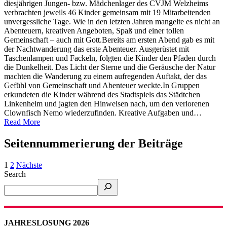
diesjährigen Jungen- bzw. Mädchenlager des CVJM Welzheims
verbrachten jeweils 46 Kinder gemeinsam mit 19 Mitarbeitenden
unvergessliche Tage. Wie in den letzten Jahren mangelte es nicht an
Abenteuern, kreativen Angeboten, Spaß und einer tollen
Gemeinschaft – auch mit Gott.Bereits am ersten Abend gab es mit
der Nachtwanderung das erste Abenteuer. Ausgerüstet mit
Taschenlampen und Fackeln, folgten die Kinder den Pfaden durch
die Dunkelheit. Das Licht der Sterne und die Geräusche der Natur
machten die Wanderung zu einem aufregenden Auftakt, der das
Gefühl von Gemeinschaft und Abenteuer weckte.In Gruppen
erkundeten die Kinder während des Stadtspiels das Städtchen
Linkenheim und jagten den Hinweisen nach, um den verlorenen
Clownfisch Nemo wiederzufinden. Kreative Aufgaben und…
Read More
Seitennummerierung der Beiträge
1
2
Nächste
Search
JAHRESLOSUNG 2026