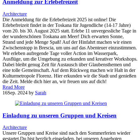
Anmeldung zur Erlebefreizeit
Architecture
Die Anmeldung für die Erlebefreizeit 2025 ist online! Die
Erlebefreizeit findet in der Toskana für Jugendliche (14-17 Jahre)
vom 20. bis 30. August 2025 statt. Erlebe 11 unvergessliche Tage in
der wunderschönen Toskana am Meer! Dich erwarten Sonne,
Strand und jede Menge Spaß! Auf der Hinfahrt machen wir einen
Zwischenstopp in Brescia, um uns auf das Abenteuer einzustimmen.
Wir erleben aufregende Tage voller Action im Wasserpark,
Ausflüge, um die Umgebung zu erkunden und kreativer Workshops.
Dabei bleibt genug Zeit für Austausch über Glaubensthemen und
eine tolle Gemeinschaft. Auf dem Rückweg machen wir Halt in der
Kulturmetropole Florenz. Hier erkunden wir die Stadt und genießen
die Zeit. Melde dich hier an, wir freuen uns auf dich!
Read More
16
Sep. 2024
by
Sarah
Einladung zu unseren Gruppen und Kreisen
Architecture
Unsere Gruppen und Kreise sind nach den Sommerferien wieder
gestartet.Du bist herzlich eingeladen, bei unseren Angeboten