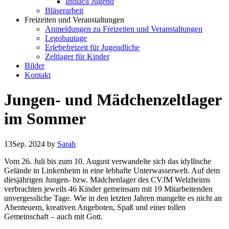
Indiaca Jugend
Bläserarbeit
Freizeiten und Veranstaltungen
Anmeldungen zu Freizeiten und Veranstaltungen
Legobautage
Erlebefreizeit für Jugendliche
Zeltlager für Kinder
Bilder
Kontakt
Jungen- und Mädchenzeltlager
im Sommer
13
Sep. 2024
by
Sarah
Vom 26. Juli bis zum 10. August verwandelte sich das idyllische
Gelände in Linkenheim in eine lebhafte Unterwasserwelt. Auf dem
diesjährigen Jungen- bzw. Mädchenlager des CVJM Welzheims
verbrachten jeweils 46 Kinder gemeinsam mit 19 Mitarbeitenden
unvergessliche Tage. Wie in den letzten Jahren mangelte es nicht an
Abenteuern, kreativen Angeboten, Spaß und einer tollen
Gemeinschaft – auch mit Gott.