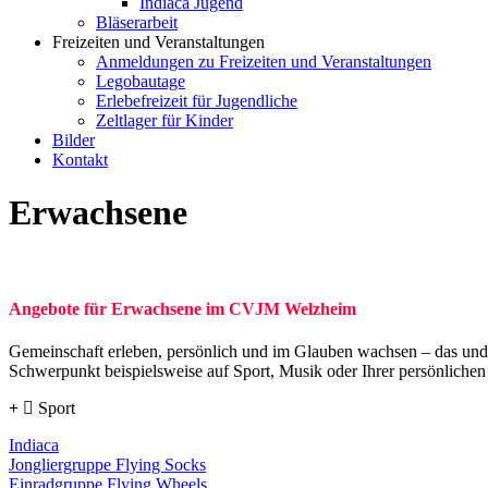
Indiaca Jugend
Bläserarbeit
Freizeiten und Veranstaltungen
Anmeldungen zu Freizeiten und Veranstaltungen
Legobautage
Erlebefreizeit für Jugendliche
Zeltlager für Kinder
Bilder
Kontakt
Erwachsene
Angebote für Erwachsene im CVJM Welzheim
Gemeinschaft erleben, persönlich und im Glauben wachsen – das und
Schwerpunkt beispielsweise auf Sport, Musik oder Ihrer persönlichen
Sport
Indiaca
Jongliergruppe Flying Socks
Einradgruppe Flying Wheels