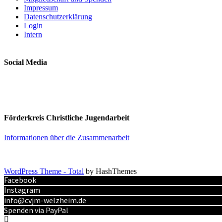
Impressum
Datenschutzerklärung
Login
Intern
Social Media
Förderkreis Christliche Jugendarbeit
Informationen über die Zusammenarbeit
WordPress Theme - Total
by HashThemes
Facebook
Instagram
info@cvjm-welzheim.de
Spenden via PayPal