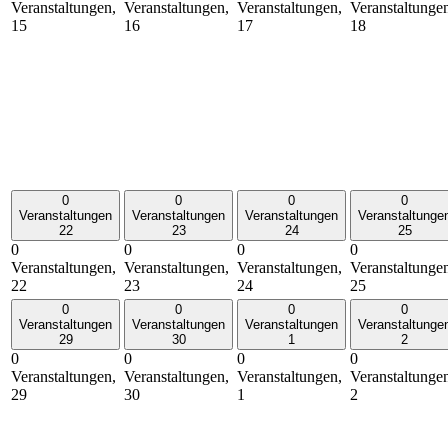
Veranstaltungen,
Veranstaltungen,
Veranstaltungen,
Veranstaltunge
15
16
17
18
0
0
0
0
Veranstaltungen
Veranstaltungen
Veranstaltungen
Veranstaltunge
22
23
24
25
0
0
0
0
Veranstaltungen,
Veranstaltungen,
Veranstaltungen,
Veranstaltunge
22
23
24
25
0
0
0
0
Veranstaltungen
Veranstaltungen
Veranstaltungen
Veranstaltunge
29
30
1
2
0
0
0
0
Veranstaltungen,
Veranstaltungen,
Veranstaltungen,
Veranstaltunge
29
30
1
2