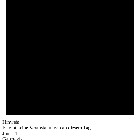
Hinweis
Es gibt keine Veranstaltungen an diesem Tag.
Juni 14
Ganztägig