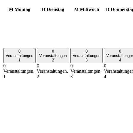
M
Montag
D
Dienstag
M
Mittwoch
D
Donnersta
0
0
0
0
Veranstaltungen
Veranstaltungen
Veranstaltungen
Veranstaltunge
1
2
3
4
0
0
0
0
Veranstaltungen,
Veranstaltungen,
Veranstaltungen,
Veranstaltunge
1
2
3
4