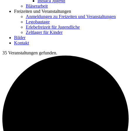
Indiaca Jugend
Bläserarbeit
Freizeiten und Veranstaltungen
Anmeldungen zu Freizeiten und Veranstaltungen
Legobautage
Erlebefreizeit für Jugendliche
Zeltlager für Kinder
Bilder
Kontakt
35 Veranstaltungen gefunden.