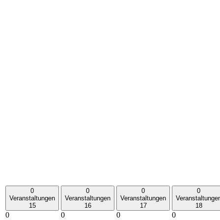
0
0
0
0
Veranstaltungen
Veranstaltungen
Veranstaltungen
Veranstaltunge
15
16
17
18
0
0
0
0