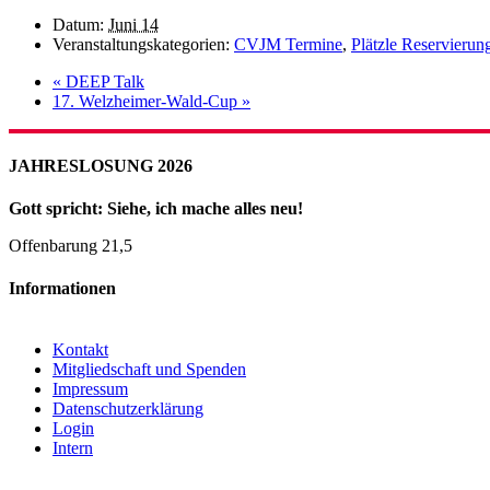
Datum:
Juni 14
Veranstaltungskategorien:
CVJM Termine
,
Plätzle Reservierun
«
DEEP Talk
17. Welzheimer-Wald-Cup
»
JAHRESLOSUNG 2026
Gott spricht: Siehe, ich mache alles neu!
Offenbarung 21,5
Informationen
Kontakt
Mitgliedschaft und Spenden
Impressum
Datenschutzerklärung
Login
Intern