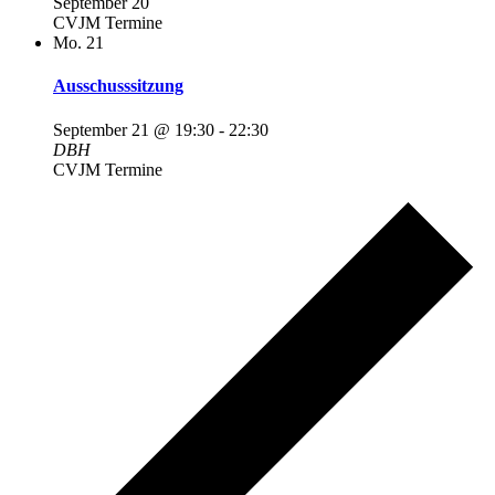
September 20
CVJM Termine
Mo.
21
Ausschusssitzung
September 21 @ 19:30
-
22:30
DBH
CVJM Termine