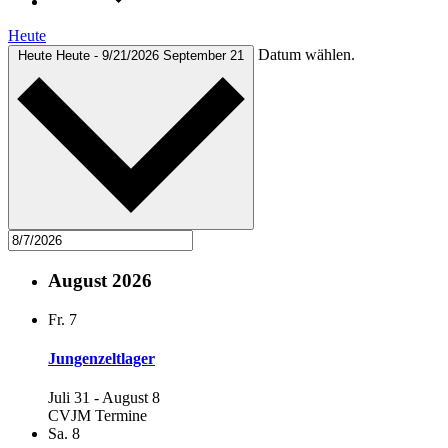
Heute
Datum wählen.
Heute
Heute
-
9/21/2026
September 21
August 2026
Fr.
7
Jungenzeltlager
Juli 31
-
August 8
CVJM Termine
Sa.
8