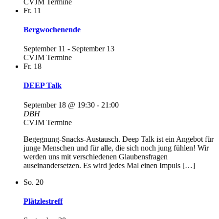
CVJM Termine
Fr.
11
Bergwochenende
September 11
-
September 13
CVJM Termine
Fr.
18
DEEP Talk
September 18 @ 19:30
-
21:00
DBH
CVJM Termine
Begegnung-Snacks-Austausch. Deep Talk ist ein Angebot für
junge Menschen und für alle, die sich noch jung fühlen! Wir
werden uns mit verschiedenen Glaubensfragen
auseinandersetzen. Es wird jedes Mal einen Impuls […]
So.
20
Plätzlestreff