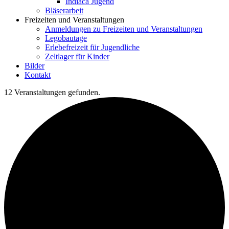
Indiaca Jugend
Bläserarbeit
Freizeiten und Veranstaltungen
Anmeldungen zu Freizeiten und Veranstaltungen
Legobautage
Erlebefreizeit für Jugendliche
Zeltlager für Kinder
Bilder
Kontakt
12 Veranstaltungen gefunden.