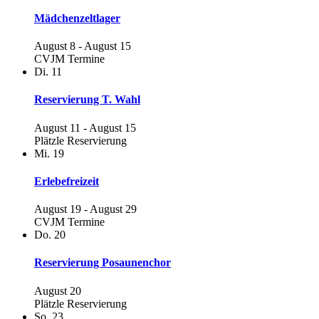
Mädchenzeltlager
August 8
-
August 15
CVJM Termine
Di.
11
Reservierung T. Wahl
August 11
-
August 15
Plätzle Reservierung
Mi.
19
Erlebefreizeit
August 19
-
August 29
CVJM Termine
Do.
20
Reservierung Posaunenchor
August 20
Plätzle Reservierung
So.
23