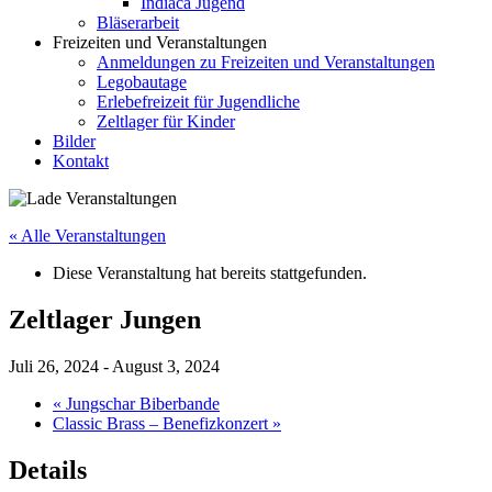
Indiaca Jugend
Bläserarbeit
Freizeiten und Veranstaltungen
Anmeldungen zu Freizeiten und Veranstaltungen
Legobautage
Erlebefreizeit für Jugendliche
Zeltlager für Kinder
Bilder
Kontakt
« Alle Veranstaltungen
Diese Veranstaltung hat bereits stattgefunden.
Zeltlager Jungen
Juli 26, 2024
-
August 3, 2024
«
Jungschar Biberbande
Classic Brass – Benefizkonzert
»
Details