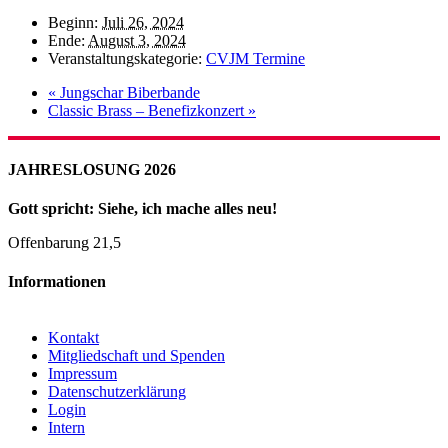
Beginn:
Juli 26, 2024
Ende:
August 3, 2024
Veranstaltungskategorie:
CVJM Termine
«
Jungschar Biberbande
Classic Brass – Benefizkonzert
»
JAHRESLOSUNG 2026
Gott spricht: Siehe, ich mache alles neu!
Offenbarung 21,5
Informationen
Kontakt
Mitgliedschaft und Spenden
Impressum
Datenschutzerklärung
Login
Intern