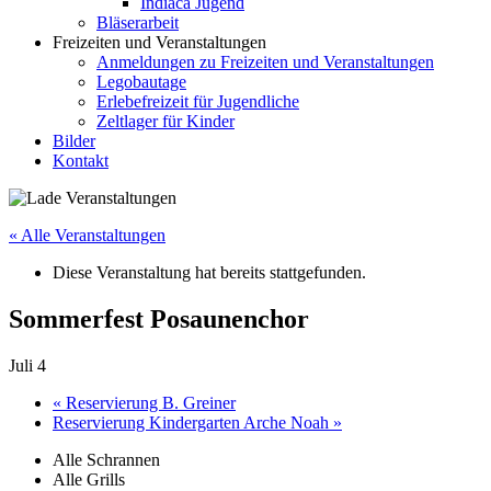
Indiaca Jugend
Bläserarbeit
Freizeiten und Veranstaltungen
Anmeldungen zu Freizeiten und Veranstaltungen
Legobautage
Erlebefreizeit für Jugendliche
Zeltlager für Kinder
Bilder
Kontakt
« Alle Veranstaltungen
Diese Veranstaltung hat bereits stattgefunden.
Sommerfest Posaunenchor
Juli 4
«
Reservierung B. Greiner
Reservierung Kindergarten Arche Noah
»
Alle Schrannen
Alle Grills