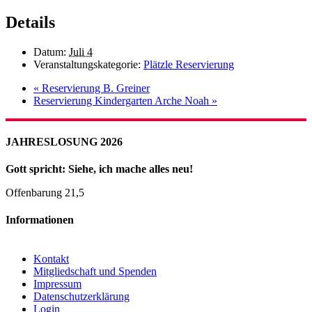
Details
Datum:
Juli 4
Veranstaltungskategorie:
Plätzle Reservierung
«
Reservierung B. Greiner
Reservierung Kindergarten Arche Noah
»
JAHRESLOSUNG 2026
Gott spricht: Siehe, ich mache alles neu!
Offenbarung 21,5
Informationen
Kontakt
Mitgliedschaft und Spenden
Impressum
Datenschutzerklärung
Login