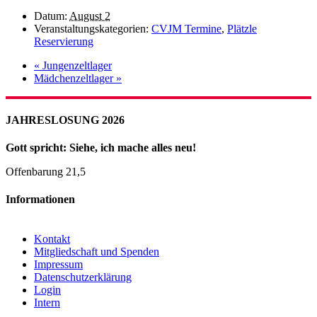
Datum:
August 2
Veranstaltungskategorien:
CVJM Termine
,
Plätzle
Reservierung
«
Jungenzeltlager
Mädchenzeltlager
»
JAHRESLOSUNG 2026
Gott spricht: Siehe, ich mache alles neu!
Offenbarung 21,5
Informationen
Kontakt
Mitgliedschaft und Spenden
Impressum
Datenschutzerklärung
Login
Intern