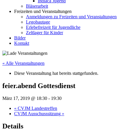
Indiaca Jugend
Bläserarbeit
Freizeiten und Veranstaltungen
Anmeldungen zu Freizeiten und Veranstaltungen
Legobautage
Erlebefreizeit für Jugendliche
Zeltlager für Kinder
Bilder
Kontakt
« Alle Veranstaltungen
Diese Veranstaltung hat bereits stattgefunden.
feier.abend Gottesdienst
März 17, 2019 @ 18:30
-
19:30
«
CVJM Landestreffen
CVJM Ausschusssitzung
»
Details