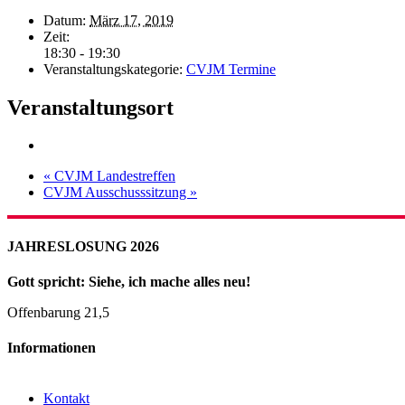
Datum:
März 17, 2019
Zeit:
18:30 - 19:30
Veranstaltungskategorie:
CVJM Termine
Veranstaltungsort
«
CVJM Landestreffen
CVJM Ausschusssitzung
»
JAHRESLOSUNG 2026
Gott spricht: Siehe, ich mache alles neu!
Offenbarung 21,5
Informationen
Kontakt