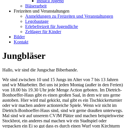
Indiaca Jugend
Bläserarbeit
Freizeiten und Veranstaltungen
Anmeldungen zu Freizeiten und Veranstaltungen
Legobautage
Erlebefreizeit für Jugendliche
Zeltlager für Kinder
Bilder
Kontakt
Jungbläser
Hallo, wir sind die Jungschar Biberbande.
Wir sind zwischen 10 und 15 Jungs im Alter von 7 bis 13 Jahren
und wir Mitarbeiter. Bei uns ist jeden Montag (außer in den Ferien)
von 18.00 bis 19.30 Uhr jede Menge Action geboten. Im Dietrich-
Bonhoeffer-Haus gibt es einen großen Saal, in dem wir uns gerne
austoben. Hier wird mal gekickt, mal gibt es ein Tischkickerturnier
oder wir machen andere actionreiche Spiele. Wenn wir nicht im
Dietrich-Bonhoeffer-Haus sind, sind wir gerne draußen unterwegs.
Mal sind wir auf unserem CVJM Plätze und machen beispielsweise
Stockbrot, ein anderes mal machen wir ein Stadtspiel oder
verpacken ein Ei so gut dass es durch einen Wurf vom Kirchturm